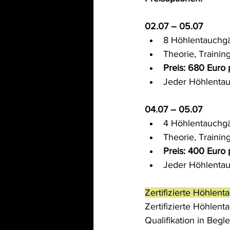
02.07 – 05.07
8 Höhlentauchg
Theorie, Traini
Preis: 680 Euro 
Jeder Höhlentau
04.07 – 05.07
4 Höhlentauchg
Theorie, Traini
Preis: 400 Euro 
Jeder Höhlentau
Zertifizierte Höhlent
Zertifizierte Höhlent
Qualifikation in Beg