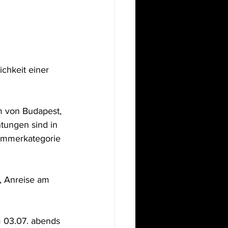
chkeit einer 
m von Budapest, 
tungen sind in 
Zimmerkategorie 
, Anreise am 
 03.07. abends