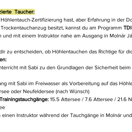
zierte  Taucher:
öhlentauch-Zertifizierung hast, aber Erfahrung in der D
m Trockentauchanzug besitzt, kannst du am Programm 
TDI
n und mit einem Instruktor nahe am Ausgang in Molnár J
 dir zu entscheiden, ob Höhlentauchen das Richtige für dic
en:
nterricht mit Sabi zu den Grundlagen der Sicherheit bei
ng mit Sabi im Freiwasser als Vorbereitung auf das Höhl
rsee oder Neufeldersee (nach Wünsch)
 Trainingstauchgänge:
 15.5 Attersee / 7.6 Attersee / 21.6 
ee
 einen Instruktor während der Tauchgänge in Molnár un