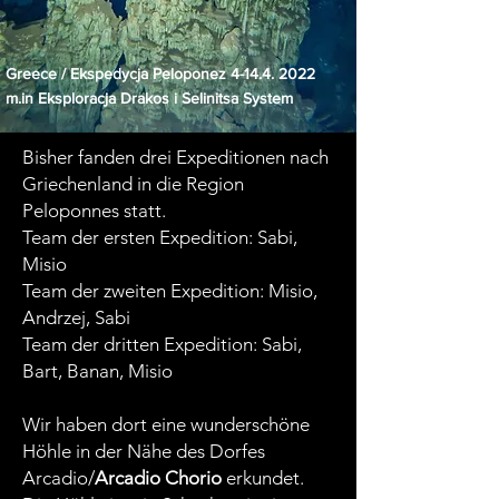
Greece / Ekspedycja Peloponez
4-14.4. 2022
m.in Eksploracja Drakos i Selinitsa System
Bisher fanden drei Expeditionen nach
Griechenland in die Region
Peloponnes statt.
Team der ersten Expedition: Sabi,
Misio
Team der zweiten Expedition: Misio,
Andrzej, Sabi
Team der dritten Expedition: Sabi,
Bart, Banan, Misio
Wir haben dort eine wunderschöne
Höhle in der Nähe des Dorfes
Arcadio/
Arcadio Chorio
erkundet.