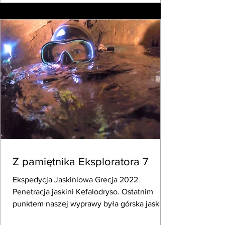
Z pamiętnika Eksploratora 7
Ekspedycja Jaskiniowa Grecja 2022.
Penetracja jaskini Kefalodryso. Ostatnim
punktem naszej wyprawy była górska jaskinia
zródlana,...