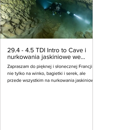
29.4 - 4.5 TDI Intro to Cave i
nurkowania jaskiniowe we
Francji / 5.5-10.5 Andora i
Zapraszam do pięknej i słonecznej Francji
Hiszpania
nie tylko na winko, bagietki i serek, ale
przede wszystkim na nurkowania jaskiniowe.
W...