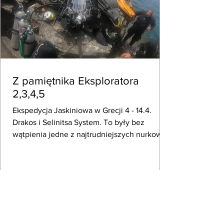
Z pamiętnika Eksploratora
2,3,4,5
Ekspedycja Jaskiniowa w Grecji 4 - 14.4.
Drakos i Selinitsa System. To były bez
wątpienia jedne z najtrudniejszych nurkowań
w moim życiu,...